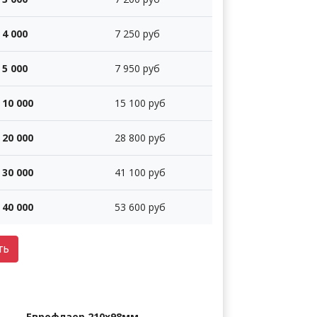
4 000
7 250 руб
5 000
7 950 руб
10 000
15 100 руб
20 000
28 800 руб
30 000
41 100 руб
40 000
53 600 руб
ть
Еврофлаер 210х98мм