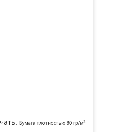
ечать.
2
Бумага плотностью 80 гр/м