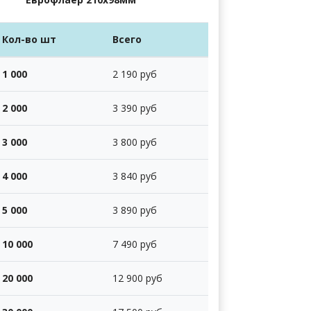
Кол-во шт
Всего
1 000
2 190 руб
2 000
3 390 руб
3 000
3 800 руб
4 000
3 840 руб
5 000
3 890 руб
10 000
7 490 руб
20 000
12 900 руб