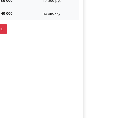
30 000
17 500 руб
40 000
по звонку
ть