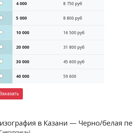
4 000
8 750 руб
5 000
8 800 руб
10 000
16 500 руб
20 000
31 800 руб
30 000
45 600 руб
40 000
59 600
Заказать
изография в Казани — Черно/белая п
«Снегурочка»)