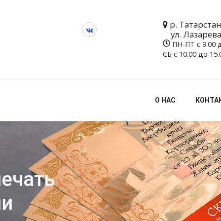
р. Татарстан,
ул. Лазарев
ПН-ПТ с 9.00 д
СБ с 10.00 до 15
О НАС
КОНТА
печать
ни