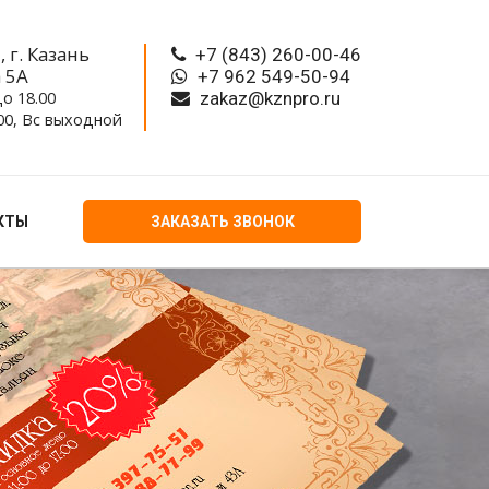
 г. Казань
+7 (843) 260-00-46
а 5A
+7 962 549-50-94
о 18.00
zakaz@kznpro.ru
.00, Вс выходной
КТЫ
ЗАКАЗАТЬ ЗВОНОК