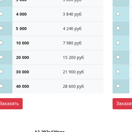
4 000
3 840 руб
5 000
4 240 руб
10 000
7 980 руб
20 000
15 200 руб
30 000
21 900 руб
40 000
28 600 руб
Заказать
Заказа
А3 297х420мм