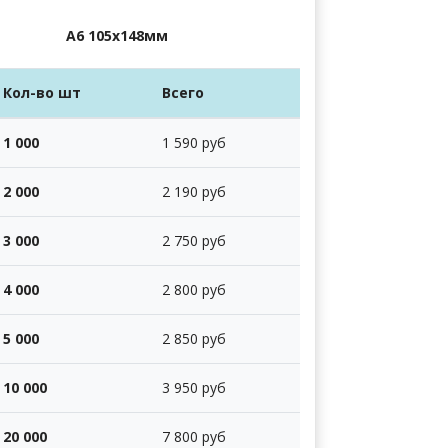
А6 105х148мм
Кол-во шт
Всего
1 000
1 590 руб
2 000
2 190 руб
3 000
2 750 руб
4 000
2 800 руб
5 000
2 850 руб
10 000
3 950 руб
20 000
7 800 руб