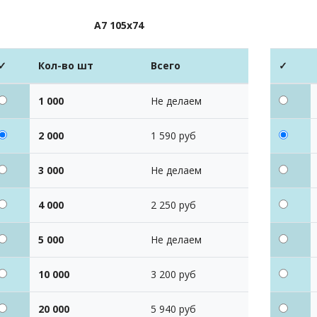
А7 105х74
✓
Кол-во шт
Всего
✓
1 000
Не делаем
2 000
1 590 руб
3 000
Не делаем
4 000
2 250 руб
5 000
Не делаем
10 000
3 200 руб
20 000
5 940 руб