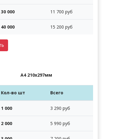
30 000
11 700 руб
40 000
15 200 руб
ть
А4 210х297мм
Кол-во шт
Всего
1 000
3 290 руб
2 000
5 990 руб
3 000
7 200 руб