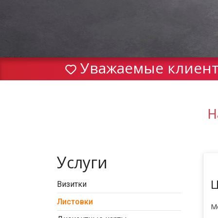
Уважаемые клиенты
Н
Услуги
Ц
Визитки
Листовки
Ме