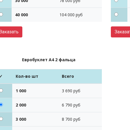
30 000
78 000 руб
40 000
104 000 руб
Заказать
Заказа
Евробуклет А4 2 фальца
✓
Кол-во шт
Всего
1 000
3 690 руб
2 000
6 790 руб
3 000
8 700 руб