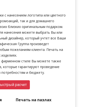
ки с нанесением логотипа или цветного
промоакций, так и для домашнего
воих близких оригинальным подарком.
ля нанесения можете выбрать Вы или
ьный дизайнер, который учтет все Ваши
афическая Группа произведет
юбым пожеланиям клиента. Печать на
 изделиях.
в фирменном стиле Вы можете также
в, которые гарантируют проведение
 потребностям и бюджету.
ыстрый расчет
я
Печать на пазлах