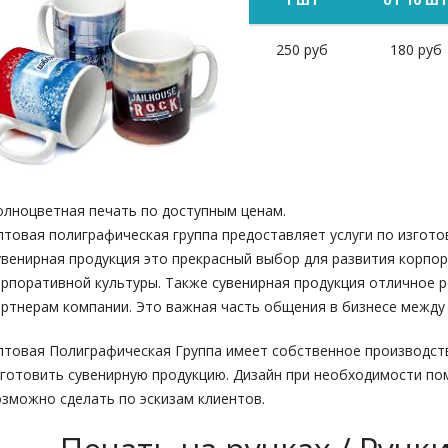
250 руб
180 руб
олноцветная печать по доступным ценам.
птовая полиграфическая группа предоставляет услуги по изгото
увенирная продукция это прекрасный выбор для развития корпо
орпоративной культуры. Также сувенирная продукция отличное 
артнерам компании. Это важная часть общения в бизнесе между 
птовая Полиграфическая Группа имеет собственное производст
зготовить сувенирную продукцию. Дизайн при необходимости по
озможно сделать по эскизам клиентов.