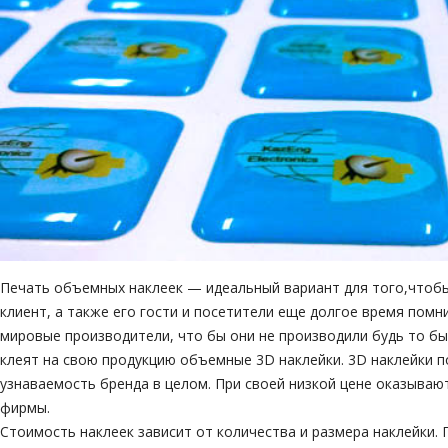
Печать объемных наклеек — идеальный вариант для того,чтоб
клиент, а также его гости и посетители еще долгое время пом
мировые производители, что бы они не производили будь то бы
клеят на свою продукцию объемные 3D наклейки. 3D наклейки 
узнаваемость бренда в целом. При своей низкой цене оказыва
фирмы.
Стоимость наклеек зависит от количества и размера наклейки