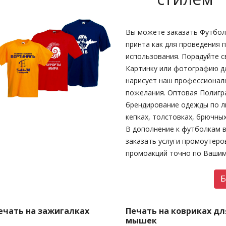
Вы можете заказать Футбол
принта как для проведения 
использования. Порадуйте с
Картинку или фотографию д
нарисует наш профессионал
пожелания. Оптовая Полигр
брендирование одежды по л
кепках, толстовках, брючных
В дополнение к футболкам 
заказать услуги промоутеро
промоакций точно по Вашим
Б
ечать на зажигалках
Печать на ковриках дл
мышек