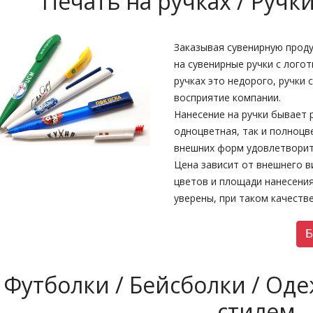
Печать на ручках / Ручк
Заказывая сувенирную прод
на сувенирные ручки с лого
ручках это недорого, ручки
восприятие компании.
Нанесение на ручки бывает 
одноцветная, так и полноцв
внешних форм удовлетворит
Цена зависит от внешнего в
цветов и площади нанесения
уверены, при таком качеств
Б
Футболки / Бейсболки / Од
стилем