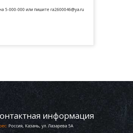
а 5-000-000 или пишите ra2600046@ya.ru
онтактная информация
рес:
Россия, Казань, ул. Лазарева 5А