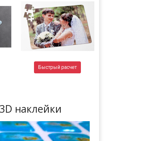
Быстрый расчет
3D наклейки