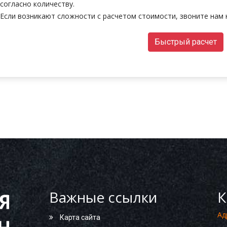
согласно количеству.
Если возникают сложности с расчетом стоимости, звоните нам н
Быстрый расчет
Важные ссылки
К
Ад
Карта сайта