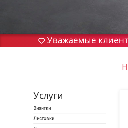
Уважаемые клиенты
Н
Услуги
Визитки
Листовки