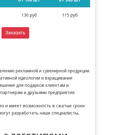
130 руб
115 руб
Заказать
влению рекламной и сувенирной продукции.
ративной идеологии и взращивания
решение для подарков клиентам и
партнерам и друзьями предприятия.
во и имеет возможность в сжатые сроки
могут разработать наши специалисты,