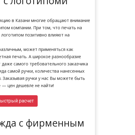
и с логотипоми
укцию в Казани многие обращают внимание
типом компании. При том, что печать на
 с логотипом позитивно влияют на
различным, может применяться как
етная печать. А широкое разнообразие
 даже самого требовательного заказчика
ида самой ручки, количества нанесенных
. Заказывая ручки у нас Вы можете быть
е — цен дешевле не найти!
ыстрый расчет
ежда с фирменным