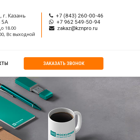
 г. Казань
+7 (843) 260-00-46
а 5A
+7 962 549-50-94
о 18.00
zakaz@kznpro.ru
.00, Вс выходной
КТЫ
ЗАКАЗАТЬ ЗВОНОК