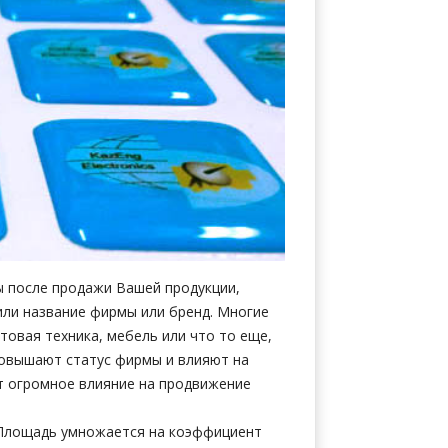
ы после продажи Вашей продукции,
нили название фирмы или бренд. Многие
товая техника, мебель или что то еще,
повышают статус фирмы и влияют на
ют огромное влияние на продвижение
. Площадь умножается на коэффициент