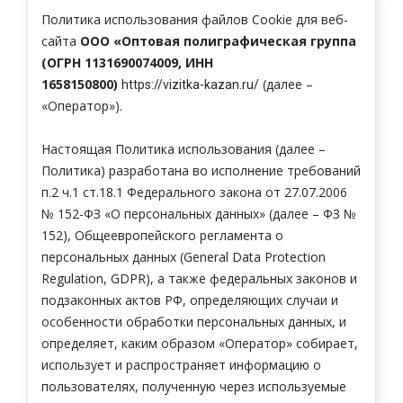
Политика использования файлов Cookie для веб-
сайта
ООО «Оптовая полиграфическая группа
(ОГРН
1131690074009
, ИНН
1658150800
)
(далее –
https://vizitka-kazan.ru/
«Оператор»).
Настоящая Политика
использования
(далее –
Политика) разработана во исполнение требований
п.2 ч.1 ст.18.1 Федерального закона от 27.07.2006
№ 152-ФЗ «О персональных
данных» (далее – ФЗ №
152), Общеевропейского регламента о
персональных данных (General Data Protection
Regulation, GDPR),
а также федеральных законов и
подзаконных актов РФ,
определяющих случаи и
особенности обработки персональных данных, и
определяет, каким образом «Оператор» собирает,
использует и распространяет информацию о
пользователях, полученную через используемые