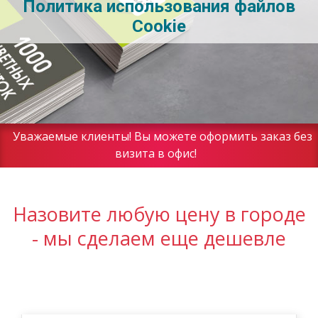
Политика использования файлов
Cookie
Уважаемые клиенты! Вы можете оформить заказ без
визита в офис!
Назовите любую цену в городе
- мы сделаем еще дешевле