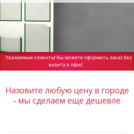
Уважаемые клиенты! Вы можете оформить заказ без
визита в офис!
Назовите любую цену в городе
- мы сделаем еще дешевле