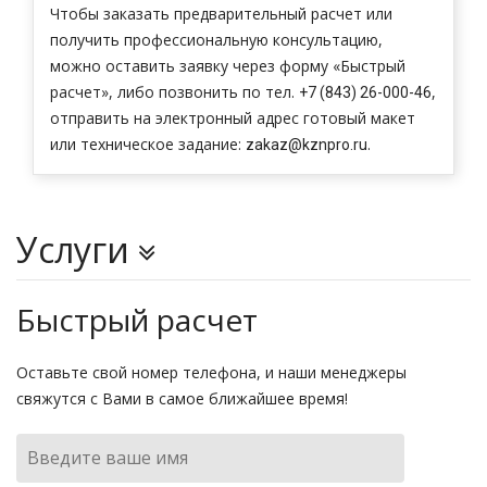
Чтобы заказать предварительный расчет или
получить профессиональную консультацию,
можно оставить заявку через форму «Быстрый
расчет», либо позвонить по тел.
,
+7 (843) 26-000-46
отправить на электронный адрес готовый макет
или техническое задание:
.
zakaz@kznpro.ru
Услуги
Визитки
Быстрый расчет
Листовки
Оставьте свой номер телефона, и наши менеджеры
Дисконтные карты
свяжутся с Вами в самое ближайшее время!
Вывески
Сувенирная продукция