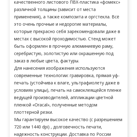
качественного листового ПВХ-пластика «фомекс»
различной толщины (зависит от места
применения), а также композита и оргстекла. Всё
это очень прочные и недорогие материалы,
которые прекрасно себя зарекомендовали даже в
местах с высокой проходимостью. Стенд может
быть оформлен в прочную алюминиевую раму,
серебристую, золотистую или окрашенную под
заказ в любые цвета, фактуры.
Для нанесения изображения используются
современные технологии: гравировка, прямая уф-
печать (устойчива к влаге, ультрафиолету даже в
условиях улицы), печать на самоклеящейся пленке
ведущей производителей, аппликации цветной
пленкой «Oracal», полученные методом
плоттерной резки.
Мы гарантируем высокое качество (с разрешением
720 или 1440 dpi) , долговечность печати,
надежность конструкции. Доставка по России