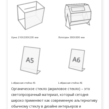
Урна 210Х230Х230 мм
Лототрон 300Х300 мм
L-образная стойка А5
L-образная стойка А6
Органическое стекло (акриловое стекло) – это
светопрозрачный материал, который сегодня
широко применяют как современную альтернативу
обычному стеклу в дизайне интерьеров и