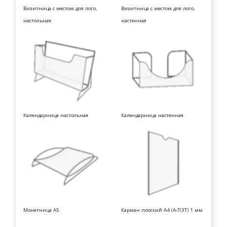
Визитница с местом для лого,
Визитница с местом для лого,
настольная
настенная
Календарница настольная
Календарница настенная
Монетница А5
Карман плоский А4 (А-ПЭТ) 1 мм