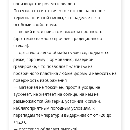
производстве pos-материалов.
По сути, это синтетическое стекло на основе
термопластичной смолы, что наделяет его
особыми свойствами:
— легкий вес и при этом высокая прочность
(оргстекло намного прочнее традиционного
стекла).
— оргстекло легко обрабатывается, поддается
резке, горячему формованию, лазерной
гравировке, что позволяет «лепить» из
прозрачного пластика любые формы и наносить на
поверхность изображения.
— материал не токсичен, прост в уходе, не
тускнеет, не желтеет на солнце, на нем не
размножаются бактерии, устойчив к химии,
неблагоприятным погодным условиям, к
перепадам температур и выдерживают от -20 до
+120 C.
— оргстекло обладает высокой