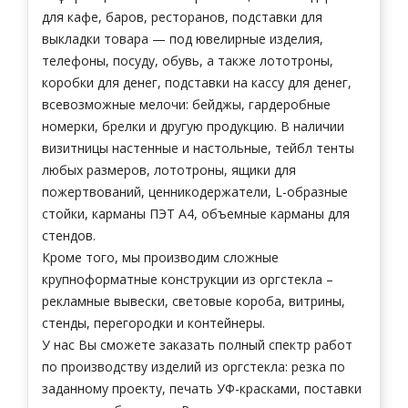
для кафе, баров, ресторанов, подставки для
выкладки товара — под ювелирные изделия,
телефоны, посуду, обувь, а также лототроны,
коробки для денег, подставки на кассу для денег,
всевозможные мелочи: бейджы, гардеробные
номерки, брелки и другую продукцию. В наличии
визитницы настенные и настольные, тейбл тенты
любых размеров, лототроны, ящики для
пожертвований, ценникодержатели, L-образные
стойки, карманы ПЭТ А4, объемные карманы для
стендов.
Кроме того, мы производим сложные
крупноформатные конструкции из оргстекла –
рекламные вывески, световые короба, витрины,
стенды, перегородки и контейнеры.
У нас Вы сможете заказать полный спектр работ
по производству изделий из оргстекла: резка по
заданному проекту, печать УФ-красками, поставки