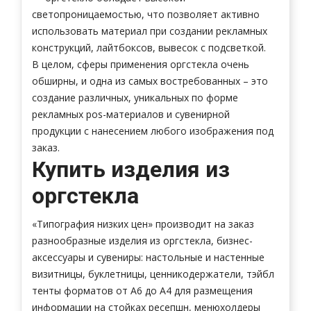
светопроницаемостью, что позволяет активно
использовать материал при создании рекламных
конструкций, лайтбоксов, вывесок с подсветкой.
В целом, сферы применения оргстекла очень
обширны, и одна из самых востребованных – это
создание различных, уникальных по форме
рекламных pos-материалов и сувенирной
продукции с нанесением любого изображения под
заказ.
Купить изделия из
оргстекла
«Типография низких цен» производит на заказ
разнообразные изделия из оргстекла, бизнес-
аксессуары и сувениры: настольные и настенные
визитницы, буклетницы, ценникодержатели, тэйбл
тенты форматов от А6 до А4 для размещения
информации на стойках ресепшн, менюхолдеры