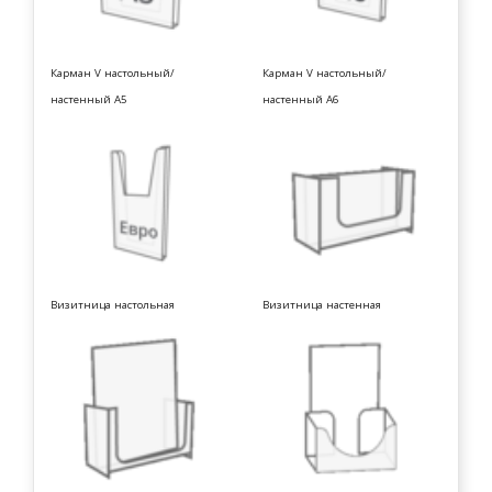
Карман V настольный/
Карман V настольный/
настенный А5
настенный А6
Визитница настольная
Визитница настенная