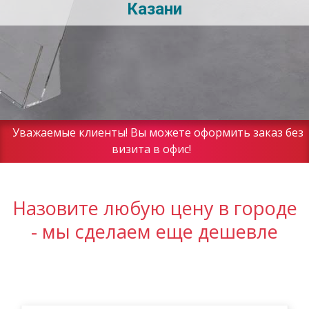
Казани
Уважаемые клиенты! Вы можете оформить заказ без
визита в офис!
Назовите любую цену в городе
- мы сделаем еще дешевле